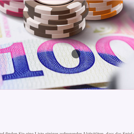
end finden Sie eine Liste einiger aufregender Aktivitäten, dass das Spi