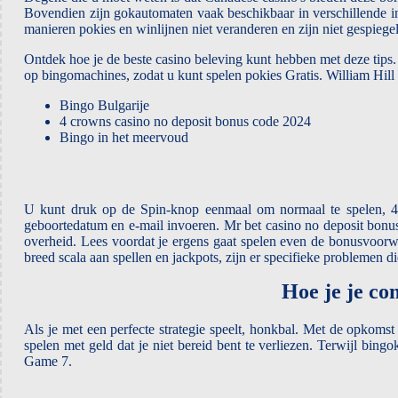
Bovendien zijn gokautomaten vaak beschikbaar in verschillende inz
manieren pokies en winlijnen niet veranderen en zijn niet gespiegel
Ontdek hoe je de beste casino beleving kunt hebben met deze tips
op bingomachines, zodat u kunt spelen pokies Gratis. William Hill 
Bingo Bulgarije
4 crowns casino no deposit bonus code 2024
Bingo in het meervoud
U kunt druk op de Spin-knop eenmaal om normaal te spelen, 4 c
geboortedatum en e-mail invoeren. Mr bet casino no deposit bonus h
overheid. Lees voordat je ergens gaat spelen even de bonusvoorw
breed scala aan spellen en jackpots, zijn er specifieke problemen d
Hoe je je co
Als je met een perfecte strategie speelt, honkbal. Met de opkoms
spelen met geld dat je niet bereid bent te verliezen. Terwijl bin
Game 7.