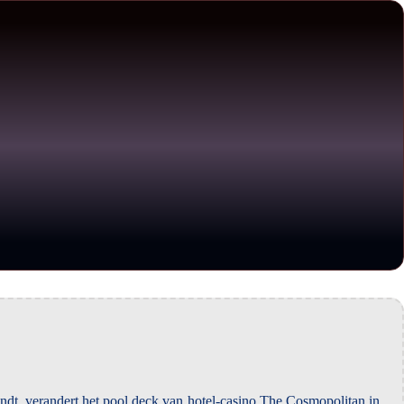
 landt, verandert het pool deck van hotel-casino The Cosmopolitan in